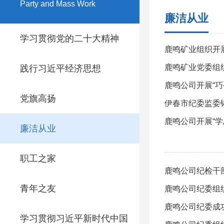
Party and Mass Work
廉洁从业
学习贯彻党的二十大精神
鹿鸣矿业组织开
鹿鸣矿业党委组
践行习近平经济思想
鹿鸣公司开展“巧
党旗高扬
伊春市纪委监委
鹿鸣公司开展“
廉洁从业
职工之家
鹿鸣公司纪检干
青年之友
鹿鸣公司纪委组
鹿鸣公司纪委成
学习贯彻习近平新时代中国