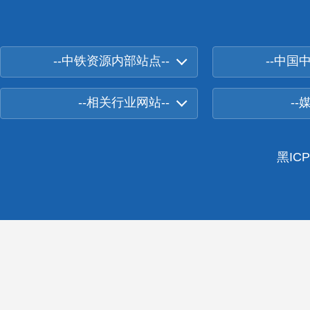
--中铁资源内部站点--
--中国
--相关行业网站--
--
黑ICP