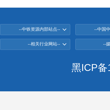
--中铁资源内部站点--
--中国
--相关行业网站--
--
黑ICP备1