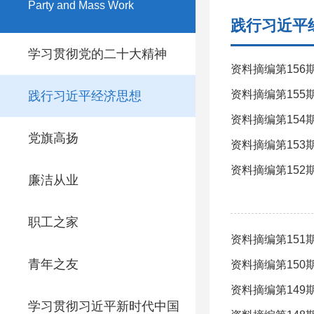
Party and Mass Work
践行习近平
学习贯彻党的二十大精神
资料摘编第15
资料摘编第15
践行习近平经济思想
资料摘编第15
党旗高扬
资料摘编第153
资料摘编第15
廉洁从业
职工之家
资料摘编第15
青年之友
资料摘编第15
资料摘编第14
学习贯彻习近平新时代中国