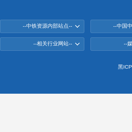
--中铁资源内部站点--
--中国
--相关行业网站--
--
黑ICP