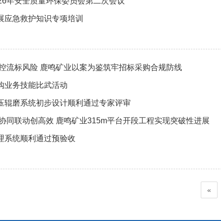
026年安全质量环保委员会第二次会议
展应急救护知识专项培训
严控流标风险 鹿鸣矿业以案为鉴筑牢招标采购合规防线
购业务技能比武活动
压辊磨系统初步设计顺利通过专家评审
协同联动创高效 鹿鸣矿业315m平台开段工程实现突破性进展
理系统顺利通过预验收
«