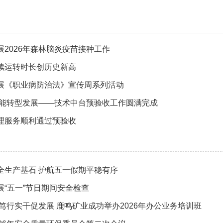
2026年森林脑炎疫苗接种工作
续运转时长创历史新高
展《职业病防治法》宣传周系列活动
赋能转型发展——技术中台预验收工作圆满完成
理服务顺利通过预验收
全生产基石 护航五一假期平稳有序
展“五一”节日期间安全检查
笃行实干促发展 鹿鸣矿业成功举办2026年办公业务培训班