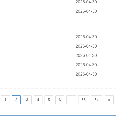
2026-04-30
2026-04-30
2026-04-30
2026-04-30
2026-04-30
2026-04-30
2026-04-30
1
2
3
4
5
6
...
33
34
»