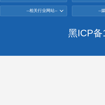
--相关行业网站--
--
黑ICP备1