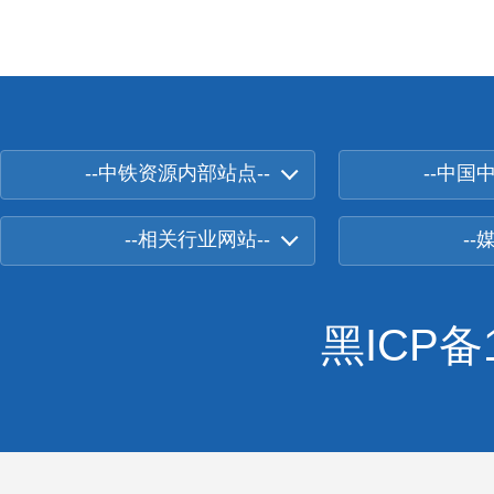
--中铁资源内部站点--
--中国
--相关行业网站--
--
黑ICP备1