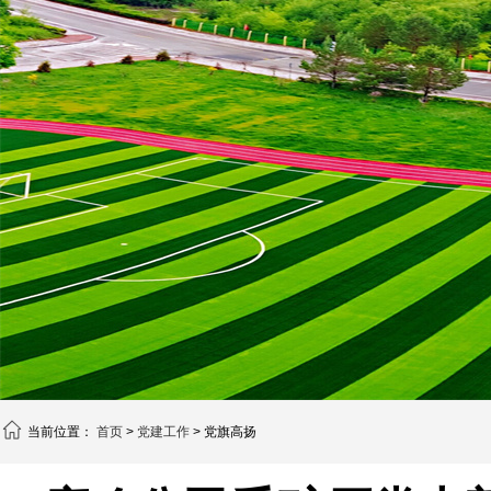
当前位置：
首页
>
党建工作
> 党旗高扬