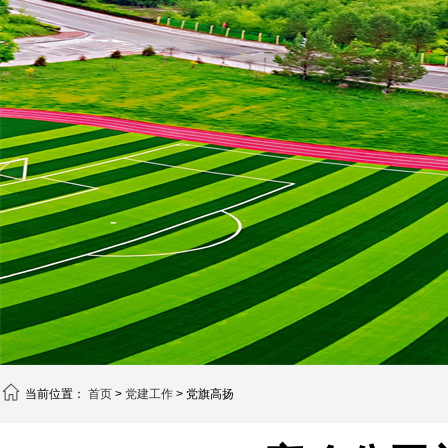
当前位置：
首页
>
党建工作
> 党旗高扬