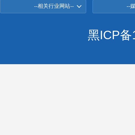
--相关行业网站--
--
黑ICP备1