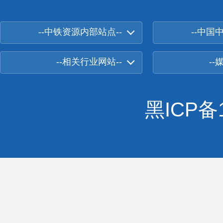
--中铁资源内部站点--
--中国
--相关行业网站--
--
黑ICP备1