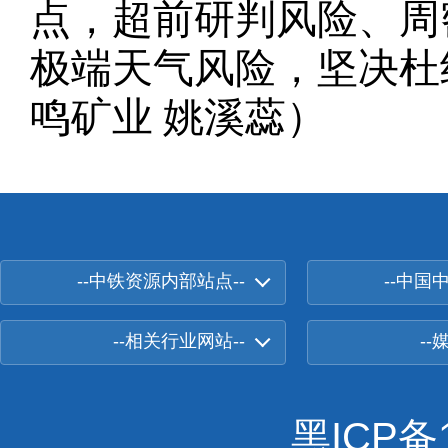
点，超前研判风险、周
极端天气风险，坚决杜
鸣矿业 姚溪蕊）
--中铁资源内部站点--
--中国
--相关行业网站--
--
黑ICP备1