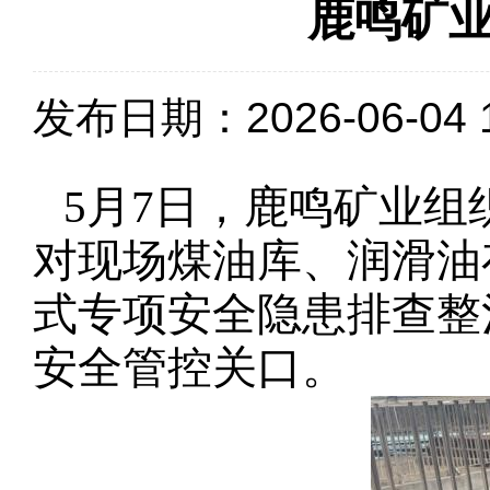
鹿鸣矿
发布日期：2026-06-04 1
5
月7日，鹿鸣矿业组
对现场煤油库、润滑油
式
专项安全隐患排查整
安全管控关口。