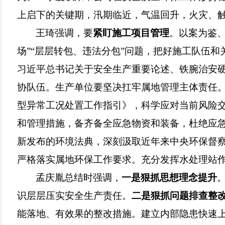
上启下的关键期，汛期临近，气温回升，火灾、
王琦强调，要
紧盯施工项目管理
。以案为鉴
场”“层层转包、违法分包”问题，把好施工队伍
习近平总书记关于安全生产重要论述、铁腕治安硬
协队伍。生产单位要坚决扛牢属地管理主体责任
型异常工况处置工作指引》，科学应对当前风险
和管理措施，备齐备全应急物资和装备，杜绝应急
新发布的环境法典，深刻汲取近年来中央环保督
严格落实属地环保工作要求。充分发挥水处理站
孟庆胤总结时强调，
一是狠抓思想理念提升
识层层压实安全生产责任。
二是狠抓问题排查整
能落地、有效果的整改措施。建立内部隐患快速