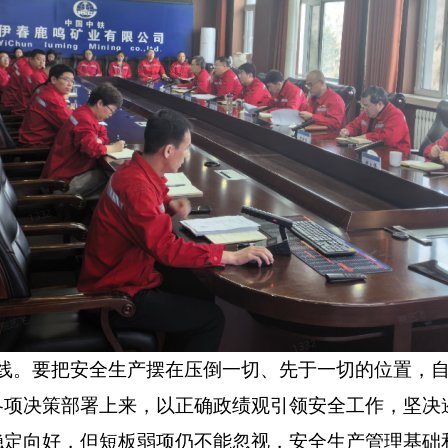
线。要把安全生产摆在压倒一切、先于一切的位置，
各项决策部署上来，以正确政绩观引领安全工作，坚决
稳定向好，但短板弱项仍不能忽视，安全生产管理基础