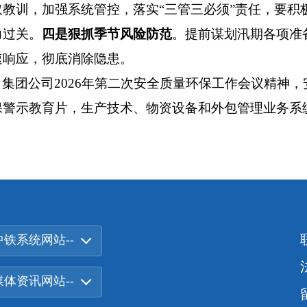
取教训，加强系统管控，落实“三管三必须”责任，要积
力过关。
四是狠抓季节风险防范
。提前谋划汛期各项准
速响应，彻底消除隐患。
集团公司2026年第二次安全质量环保工作会议精神
保警示教育片，生产技术、物资设备和外包管理业务系
中铁系统网站--
-媒体资讯网站--