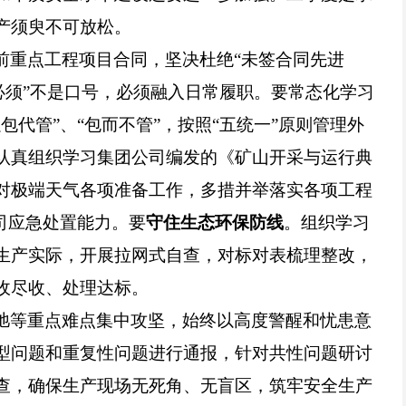
产须臾不可放松。
前重点工程项目合同，坚决杜绝“未签合同先进
必须”不是口号，必须融入日常履职。要常态化学习
代管”、“包而不管”，按照“五统一”原则管理外
认真组织学习集团公司编发的《矿山开采与运行典
对极端天气各项准备工作，多措并举落实各项工程
司应急处置能力。要
守住生态环保防线
。组织学习
生产实际，开展拉网式自查，对标对表梳理整改，
收尽收、处理达标。
弛等重点难点集中攻坚，始终以高度警醒和忧患意
型问题和重复性问题进行通报，针对共性问题研讨
查，确保生产现场无死角、无盲区，筑牢安全生产