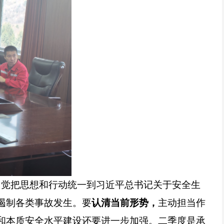
自觉把思想和行动统一到习近平总书记关于安全生
遏制各类事故发生。要
认清当前形势，
主动担当作
和本质安全水平建设还要进一步加强。二季度是承