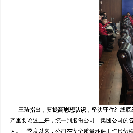
王琦指出，要
提高思想认识
，坚决守住红线底
产重要论述上来，统一到股份公司、集团公司的
为。一季度以来，公司在安全质量环保工作形势