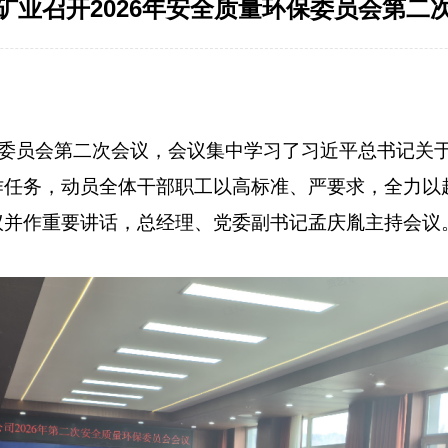
矿业召开2026年安全质量环保委员会第二
环保委员会第二次会议，会议集中学习了习近平总书记
作任务，动员全体干部职工以高标准、严要求，全力以
议并作重要讲话，总经理、党委副书记孟庆胤主持会议