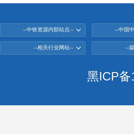
--中铁资源内部站点--
--中国
--相关行业网站--
--
黑ICP备1