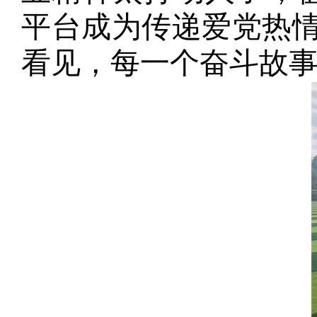
平台成为传递爱党热
看见，每一个奋斗故