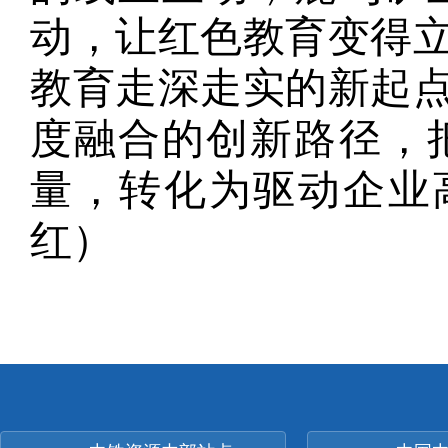
动，让红色教育变得
教育走深走实的新起
度融合的创新路径，
量，转化为驱动企业
红）