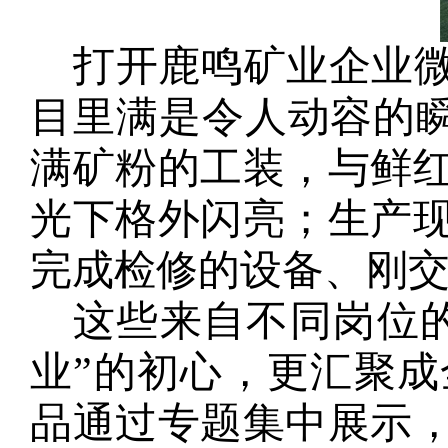
打开鹿鸣矿业企业
目里满是令人动容的瞬
满矿粉的工装，与鲜
光下格外闪亮；生产
完成检修的设备、刚
这些来自不同岗位
业”的初心，更汇聚
品通过专题集中展示