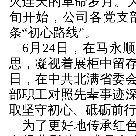
火连天的革命岁月。
旬开始，公司各党支
条“初心路线”。
6月24日，在马永
思，凝视着展柜中留存
日，在中共北满省委会
部职工对照先辈事迹
取坚守初心、砥砺前
为了更好地传承红