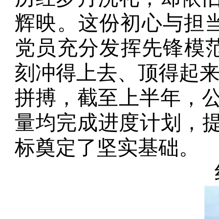
辉映。这份初心与担
党员充分发挥先锋模
刻冲得上去、顶得起来
拼搏，截至上半年，
量均完成进度计划，提
标奠定了坚实基础。