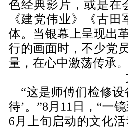
色经典影片，或是在
《建党伟业》《古田
体。当银幕上呈现出
行的画面时，不少党
量，在心中激荡传承
“这是师傅们检修设
待’。”8月11日，“
6月上旬启动的文化