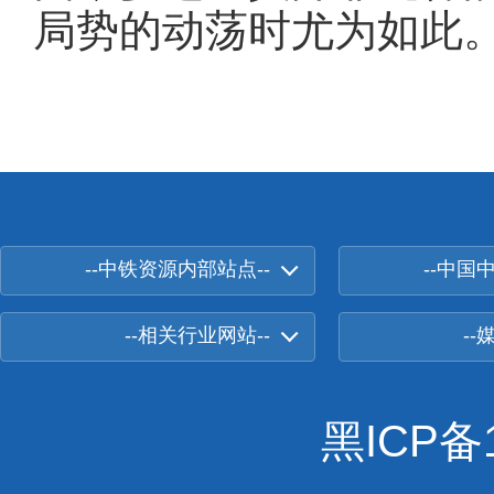
局势的动荡时尤为如此
--中铁资源内部站点--
--中国
--相关行业网站--
--
黑ICP备1