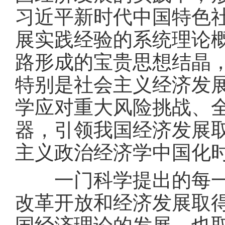
习近平新时代中国特色
展实践经验的系统理论
路形成的宝贵思想结晶
特别是社会主义经济发
学应对重大风险挑战、
器，引领我国经济发展
主义政治经济学中国化
一门科学提出的每一种
改革开放和经济发展取