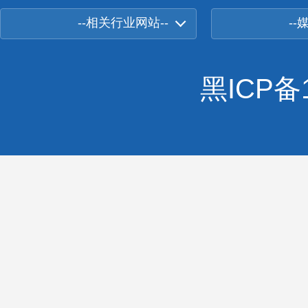
--相关行业网站--
--
黑ICP备1